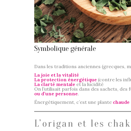
Symbolique générale
Dans les traditions anciennes (grecques, mé
La joie et la vitalité
La protection énergétique
(contre les inf
La clarté mentale
et la lucidité
On l’utilisait parfois dans des sachets, des
ou d’une personne
.
Énergétiquement, c’est une plante
chaude 
L’origan et les cha