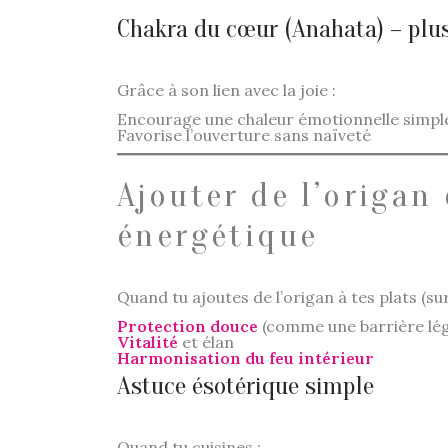
Chakra du cœur (Anahata) – plu
Grâce à son lien avec la joie :
Encourage une chaleur émotionnelle simpl
Favorise l’ouverture sans naïveté
Ajouter de l’origan
énergétique
Quand tu ajoutes de l’origan à tes plats (su
Protection douce
(comme une barrière lé
Vitalité
et élan
Harmonisation du feu intérieur
Astuce ésotérique simple
Quand tu cuisines :