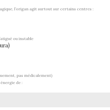
ique, l’origan agit surtout sur certains centres :
atigué ou instable
ura)
quement, pas médicalement)
énergie de :