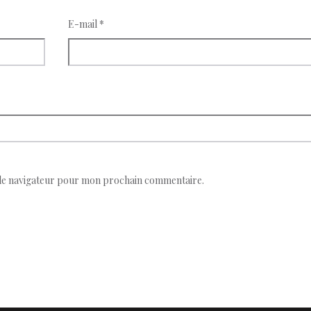
E-mail
*
 le navigateur pour mon prochain commentaire.