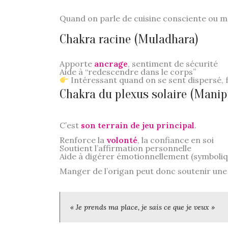
Quand on parle de cuisine consciente ou mag
Chakra racine (Muladhara)
Apporte
ancrage
, sentiment de sécurité
Aide à “redescendre dans le corps”
Intéressant quand on se sent dispersé, f
Chakra du plexus solaire (Manip
C’est
son terrain de jeu principal
.
Renforce la
volonté
, la confiance en soi
Soutient l’affirmation personnelle
Aide à digérer émotionnellement (symboli
Manger de l’origan peut donc soutenir une 
« Je prends ma place, je sais ce que je veux »