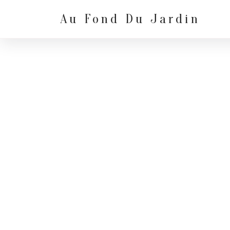
Skip
to
Au Fond Du Jardin
content