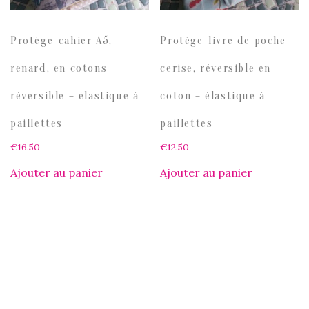
Protège-cahier A5,
Protège-livre de poche
renard, en cotons
cerise, réversible en
réversible – élastique à
coton – élastique à
paillettes
paillettes
€
16.50
€
12.50
Ajouter au panier
Ajouter au panier