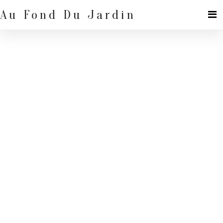
Skip
to
Au Fond Du Jardin
content