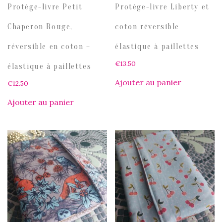
Protège-livre Petit
Protège-livre Liberty et
Chaperon Rouge,
coton réversible –
réversible en coton –
élastique à paillettes
€
13.50
élastique à paillettes
Ajouter au panier
€
12.50
Ajouter au panier